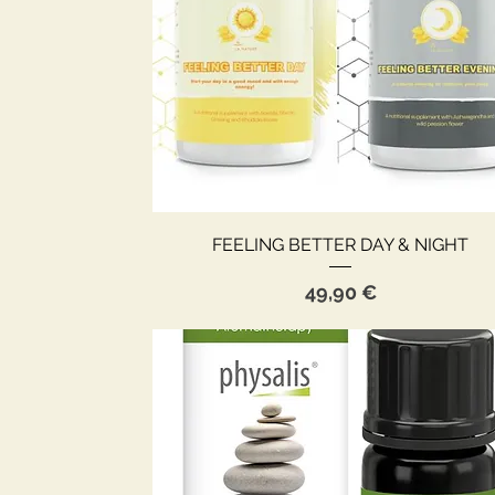
Aperçu rapide
FEELING BETTER DAY & NIGHT
Prix
49,90 €