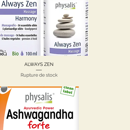
Aperçu rapide
ALWAYS ZEN
Rupture de stock