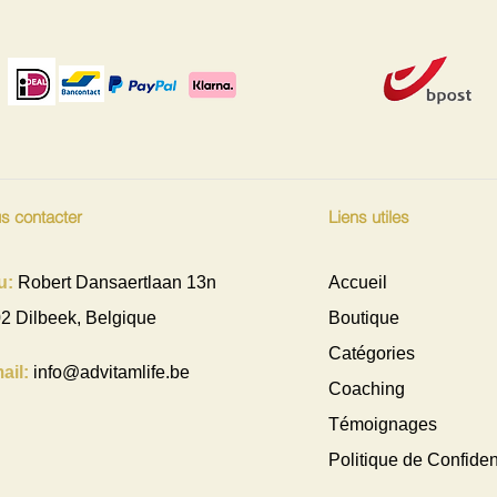
s contacter
Liens utiles
u:
Robert Dansaertlaan 13n
Accueil
2 Dilbeek, Belgique
Boutique
Catégories
ail:
info@advitamlife.be
Coaching
Témoignages
Politique de Confident