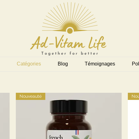
Catégories
Blog
Témoignages
Pol
Nouveauté
Nou