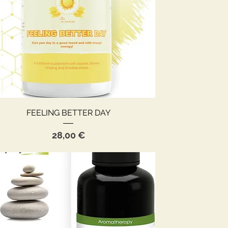
Aperçu rapide
FEELING BETTER DAY
Prix
28,00 €