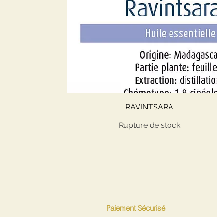
Aperçu rapide
RAVINTSARA
Rupture de stock
Paiement Sécurisé