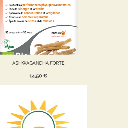
Aperçu rapide
ASHWAGANDHA FORTE
Prix
14,50 €