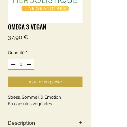
OMEGA 3 VEGAN
Prix
37,90 €
Quantité
*
Ajouter au panier
Stress, Sommeil & Émotion
60 capsules végétales.
Description