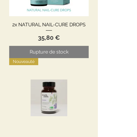
2x NATURAL NAIL-CURE DROPS
Prix
35,80 €
Rupture de stock
Nouveauté