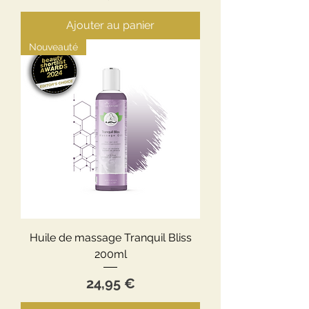
Ajouter au panier
Nouveauté
Huile de massage Tranquil Bliss
200ml
Prix
24,95 €