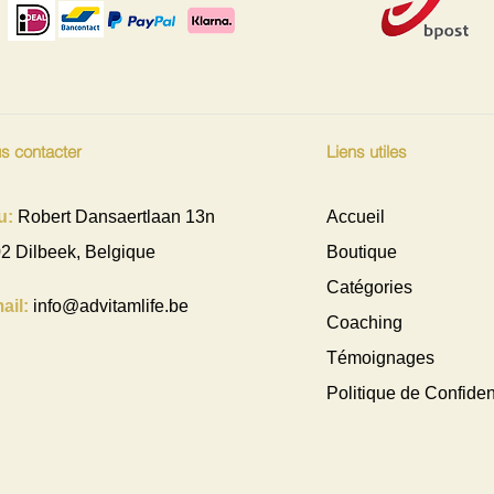
s contacter
Liens utiles
u:
Robert Dansaertlaan 13n
Accueil
2 Dilbeek, Belgique
Boutique
Catégories
ail:
info@advitamlife.be
Coaching
Témoignages
Politique de Confident