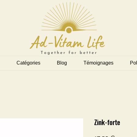
Catégories
Blog
Témoignages
Pol
Zink-forte