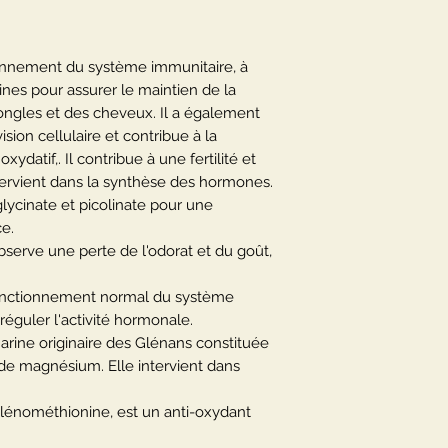
onnement du système immunitaire, à
nes pour assurer le maintien de la
 ongles et des cheveux. Il a également
sion cellulaire et contribue à la
xydatif,. Il contribue à une fertilité et
tervient dans la synthèse des hormones.
lycinate et picolinate pour une
ce.
bserve une perte de l'odorat et du goût,
fonctionnement normal du système
 réguler l'activité hormonale.
rine originaire des Glénans constituée
de magnésium. Elle intervient dans
lénométhionine, est un anti-oxydant