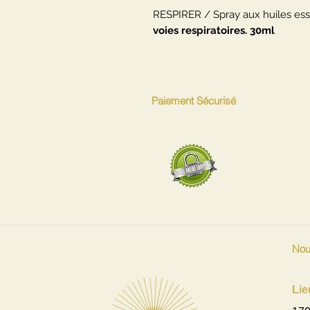
RESPIRER / Spray aux huiles esse
voies respiratoires. 30ml
Paiement Sécurisé
Nou
Lie