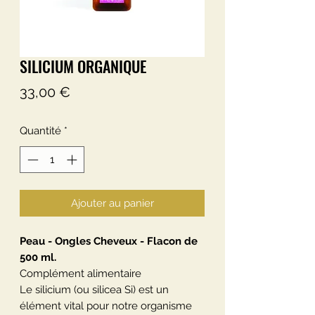
SILICIUM ORGANIQUE
Prix
33,00 €
Quantité
*
Ajouter au panier
Peau - Ongles Cheveux - Flacon de
500 ml.
Complément alimentaire
Le silicium (ou silicea Si) est un
élément vital pour notre organisme