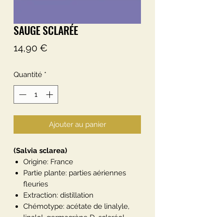
SAUGE SCLARÉE
Prix
14,90 €
Quantité
*
Ajouter au panier
(Salvia sclarea)
Origine: France
Partie plante: parties aériennes
fleuries
Extraction: distillation
Chémotype: acétate de linalyle,