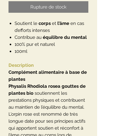
Rupture de stock
Soutient le
corps
et
l’âme
en cas
d’efforts intenses
Contribue au
équilibre du mental
100% pur et naturel
100ml
Description
Complément alimentaire à base de
plantes
Physalis Rhodiola rosea gouttes de
plantes bio
soutiennent les
prestations physiques et contribuent
au maintien de l’équilibre du mental.
L’orpin rose est renommé de très
longue date pour ses principes actifs
qui apportent soutien et réconfort à
l’âme comme au corps lors de