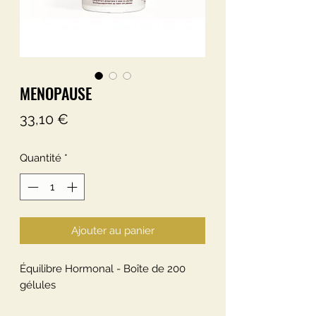
MENOPAUSE
Prix
33,10 €
Quantité
*
Ajouter au panier
Équilibre Hormonal - Boîte de 200
gélules