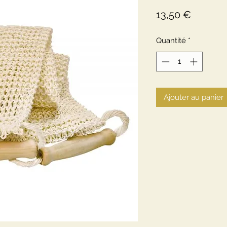
Prix
13,50 €
Quantité
*
Ajouter au panier