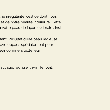
e irrégularité, c’est ce dont nous
eflet de notre beauté intérieure. Cette
a votre peau de façon optimale ainsi
fiant. Résultat d’une peau radieuse.
 développées spécialement pour
rieur comme à l’extérieur.
sauvage, réglisse, thym, fenouil,