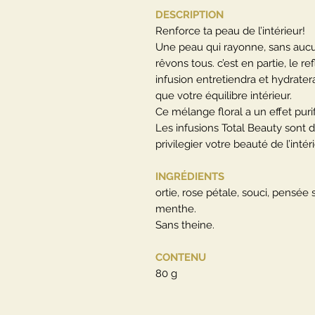
DESCRIPTION
Renforce ta peau de l’intérieur!
Une peau qui rayonne, sans aucun
rêvons tous. c’est en partie, le r
infusion entretiendra et hydrater
que votre équilibre intérieur.
Ce mélange floral a un effet puri
Les infusions Total Beauty sont
privilegier votre beauté de l’inté
INGRÉDIENTS
ortie, rose pétale, souci, pensée 
menthe.
Sans theine.
CONTENU
80 g