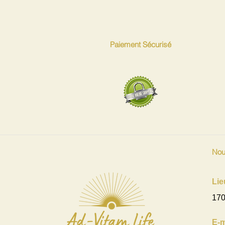
Paiement Sécurisé
Nou
Lie
170
E-m