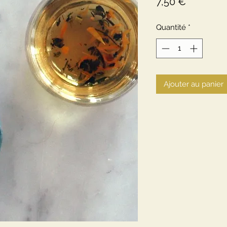
Prix
7,50 €
Quantité
*
Ajouter au panier