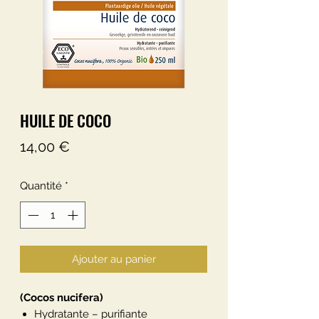
HUILE DE COCO
Prix
14,00 €
Quantité
*
Ajouter au panier
(Cocos nucifera)
Hydratante – purifiante