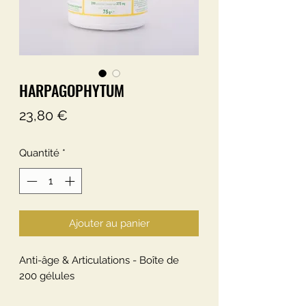
HARPAGOPHYTUM
Prix
23,80 €
Quantité
*
Ajouter au panier
Anti-âge & Articulations - Boîte de
200 gélules