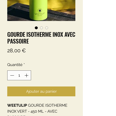
GOURDE ISOTHERME INOX AVEC
PASSOIRE
Prix
28,00 €
Quantité
*
Ajouter au panier
WEETULIP
GOURDE ISOTHERME
INOX VERT - 450 ML - AVEC