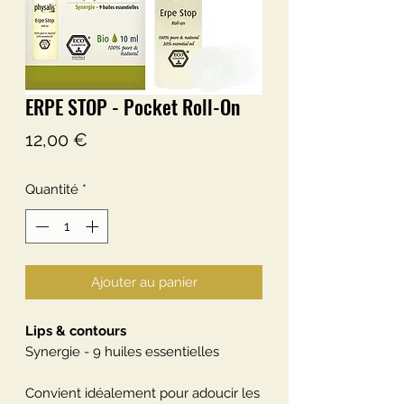
ERPE STOP - Pocket Roll-On
Prix
12,00 €
Quantité
*
Ajouter au panier
Lips & contours
Synergie - 9 huiles essentielles
Convient idéalement pour adoucir les