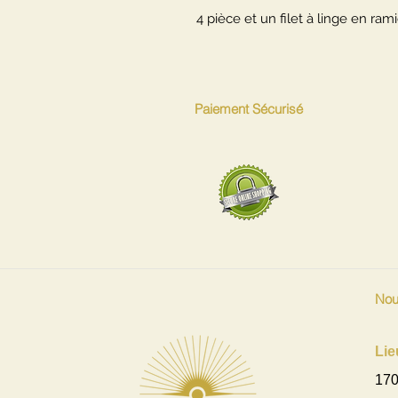
4 pièce et un filet à linge en ram
Paiement Sécurisé
Nou
Lie
170