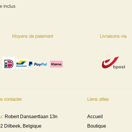
ie inclus
Moyens de paiement
Livraisons via
s contacter
Liens utiles
u:
Robert Dansaertlaan 13n
Accueil
2 Dilbeek, Belgique
Boutique