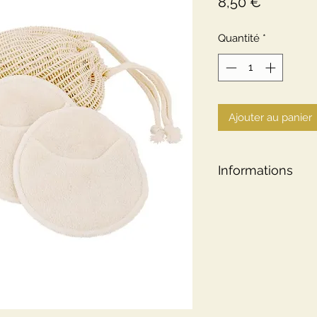
Prix
8,50 €
Quantité
*
Ajouter au panier
Informations
Poids
Dimensions