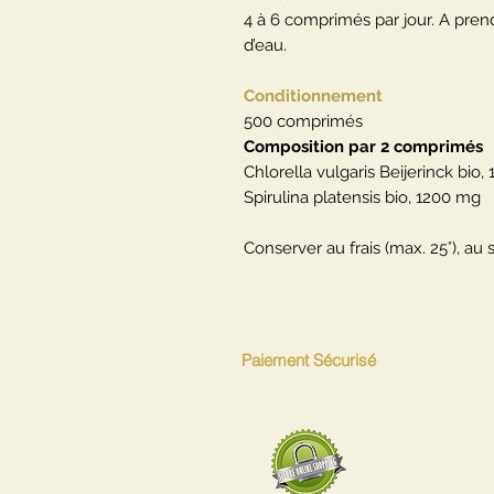
4 à 6 comprimés par jour. A pre
d’eau.
Conditionnement
500 comprimés
Composition par 2 comprimés
Chlorella vulgaris Beijerinck bio
Spirulina platensis bio, 1200 mg
Conserver au frais (max. 25°), au s
Paiement Sécurisé