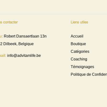
s contacter
Liens utiles
u:
Robert Dansaertlaan 13n
Accueil
2 Dilbeek, Belgique
Boutique
Catégories
ail:
info@advitamlife.be
Coaching
Témoignages
Politique de Confident