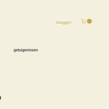
Inloggen
getuigenissen
e