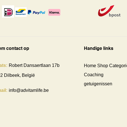
m contact op
Handige links
ats:
Robert Dansaertlaan 17b
Home Shop Categori
Coaching
2 Dilbeek, België
getuigenissen
ail:
info@advitamlife.be