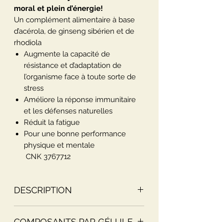
moral et plein d’énergie!
Un complément alimentaire à base
d’acérola, de ginseng sibérien et de
rhodiola
Augmente la capacité de
résistance et d’adaptation de
l’organisme face à toute sorte de
stress
Améliore la réponse immunitaire
et les défenses naturelles
Réduit la fatigue
Pour une bonne performance
physique et mentale
CNK 3767712
DESCRIPTION
La
Rhodiola rosea
agit pour anticiper,
COMPOSANTS PAR GÉLULE