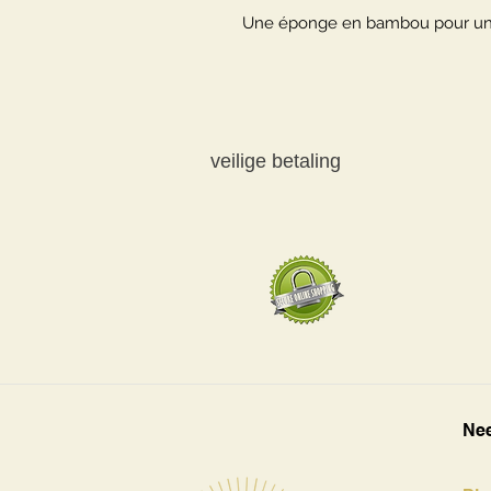
Une éponge en bambou pour un m
veilige betaling
Nee