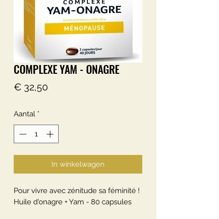
COMPLEXE YAM - ONAGRE
Prijs
€ 32,50
Aantal
*
In winkelwagen
Pour vivre avec zénitude sa féminité !
Huile d'onagre + Yam - 80 capsules