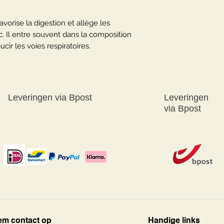
favorise la digestion et allège les
. Il entre souvent dans la composition
cir les voies respiratoires.
Leveringen
via
Bpost
Leveringen
via
Bpost
m contact op
Handige links