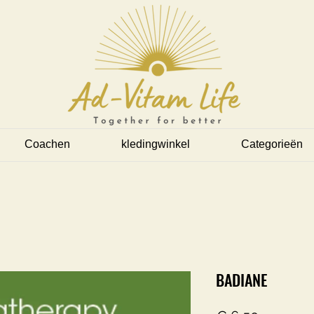
Coachen
kledingwinkel
Categorieën
BADIANE