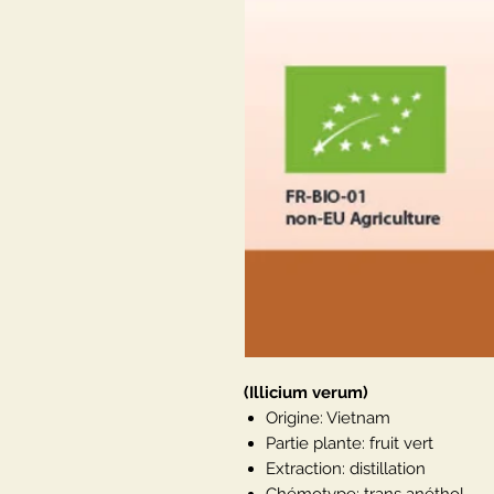
(Illicium verum)
Origine: Vietnam
Partie plante: fruit vert
Extraction: distillation