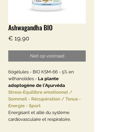
Ashwagandha BIO
Prijs
€ 19,90
Niet op voorraad
60gélules - BIO KSM-66 - 5% en
withanolides -
La plante
adoptogène de l'Ayurvéda
Stress-Equilibre emotionnel /
Sommeil - Récupération / Tonus -
Energie - Sport
Energisant et allié du système
cardiovasculaire et respiratoire.